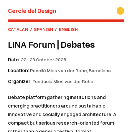
Cercle del Design
CATALAN
/
SPANISH
/
ENGLISH
LINA Forum | Debates
Date:
22–23 October 2026
Location:
Pavelló Mies van der Rohe, Barcelona
Organizer:
Fundació Mies van der Rohe
Debate platform gathering institutions and
emerging practitioners around sustainable,
innovative and socially engaged architecture. A
compact but serious research-oriented forum
rather than a generic festival format.