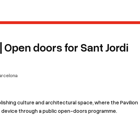
| Open doors for Sant Jordi
Barcelona
shing culture and architectural space, where the Pavilion
l device through a public open-doors programme.