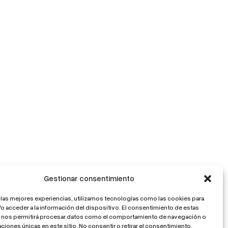
Gestionar consentimiento
 las mejores experiencias, utilizamos tecnologías como las cookies para
o acceder a la información del dispositivo. El consentimiento de estas
 nos permitirá procesar datos como el comportamiento de navegación o
caciones únicas en este sitio. No consentir o retirar el consentimiento,