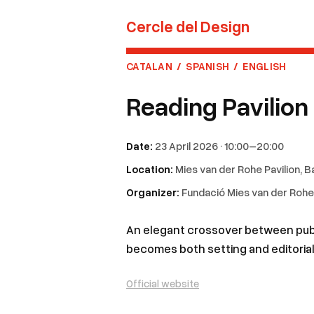
Cercle del Design
CATALAN
/
SPANISH
/
ENGLISH
Reading Pavilion 
Date:
23 April 2026 · 10:00–20:00
Location:
Mies van der Rohe Pavilion, 
Organizer:
Fundació Mies van der Rohe
An elegant crossover between publi
becomes both setting and editoria
Official website