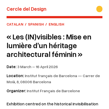
Cercle del Design
CATALAN
/
SPANISH
/
ENGLISH
« Les (IN)visibles : Mise en
lumière d’un héritage
architectural féminin »
Date:
3 March – 16 April 2026
Location:
Institut français de Barcelona — Carrer de
Moià, 8, 08006 Barcelona
Organizer:
Institut Français de Barcelone
Exhibition centred on the historical invisibilisation