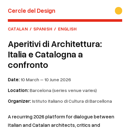
Cercle del Design
CATALAN
/
SPANISH
/
ENGLISH
Aperitivi di Architettura:
Italia e Catalogna a
confronto
Date:
10 March – 10 June 2026
Location:
Barcelona (series venue varies)
Organizer:
Istituto Italiano di Cultura di Barcellona
A recurring 2026 platform for dialogue between
Italian and Catalan architects, critics and