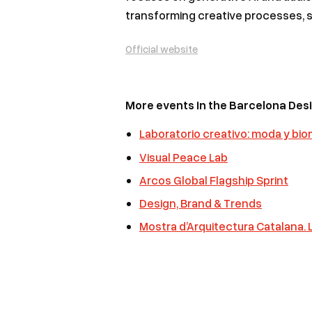
transforming creative processes, s
Official website
More events in the Barcelona De
Laboratorio creativo: moda y bio
Visual Peace Lab
Arcos Global Flagship Sprint
Design, Brand & Trends
Mostra d’Arquitectura Catalana. L