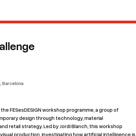
allenge
, Barcelona
 of the FESesDESIGN workshop programme, a group of
emporary design through technology, material
and retail strategy. Led by Jordi Blanch, this workshop
sual production, investigating how artificial intelligence is