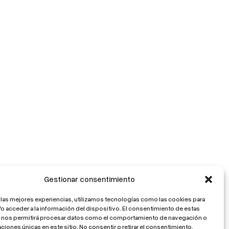
Gestionar consentimiento
 las mejores experiencias, utilizamos tecnologías como las cookies para
o acceder a la información del dispositivo. El consentimiento de estas
 nos permitirá procesar datos como el comportamiento de navegación o
caciones únicas en este sitio. No consentir o retirar el consentimiento,