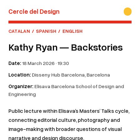
Cercle del Design
CATALAN
/
SPANISH
/
ENGLISH
Kathy Ryan — Backstories
Date:
18 March 2026 · 19:30
Location:
Disseny Hub Barcelona, Barcelona
Organizer:
Elisava Barcelona School of Design and
Engineering
Public lecture within Elisava’s Masters’ Talks cycle,
connecting editorial culture, photography and
image-making with broader questions of visual
narrative and design discourse.