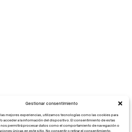
Gestionar consentimiento
 las mejores experiencias, utilizamos tecnologías como las cookies para
o acceder a la información del dispositivo. El consentimiento de estas
 nos permitirá procesar datos como el comportamiento de navegación o
caciones únicas en este sitio. No consentir o retirar el consentimiento,