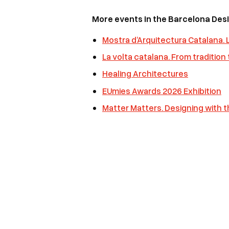
More events in the Barcelona De
Mostra d’Arquitectura Catalana. L
La volta catalana. From tradition
Healing Architectures
EUmies Awards 2026 Exhibition
Matter Matters. Designing with t