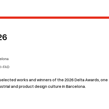
26
elona
DI-FAD
 selected works and winners of the 2026 Delta Awards, one
ustrial and product design culture in Barcelona.