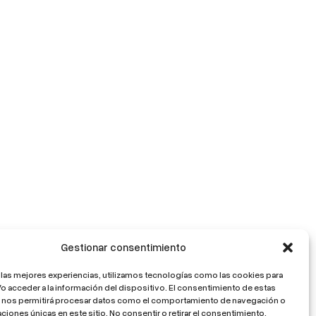
Gestionar consentimiento
 las mejores experiencias, utilizamos tecnologías como las cookies para
o acceder a la información del dispositivo. El consentimiento de estas
 nos permitirá procesar datos como el comportamiento de navegación o
caciones únicas en este sitio. No consentir o retirar el consentimiento,