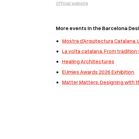
Official website
More events in the Barcelona De
Mostra d’Arquitectura Catalana. L
La volta catalana. From tradition
Healing Architectures
EUmies Awards 2026 Exhibition
Matter Matters. Designing with t