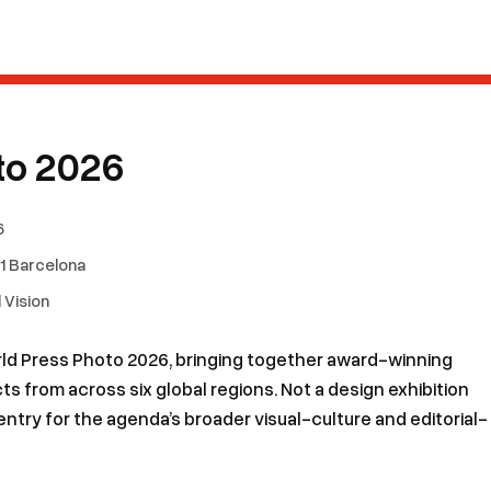
to 2026
6
1 Barcelona
 Vision
ld Press Photo 2026, bringing together award-winning
 from across six global regions. Not a design exhibition
entry for the agenda’s broader visual-culture and editorial-