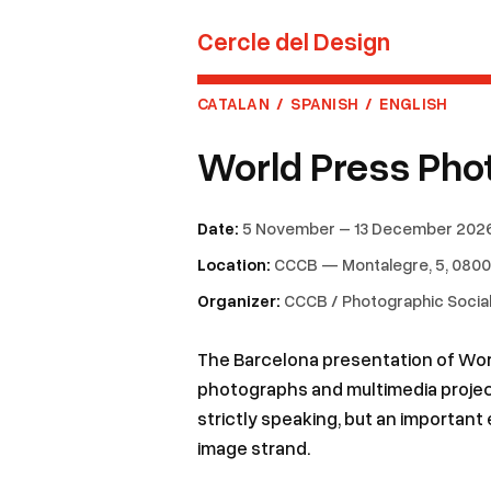
Cercle del Design
CATALAN
/
SPANISH
/
ENGLISH
World Press Pho
Date:
5 November – 13 December 202
Location:
CCCB — Montalegre, 5, 0800
Organizer:
CCCB / Photographic Social
The Barcelona presentation of Wor
photographs and multimedia projects
strictly speaking, but an important 
image strand.