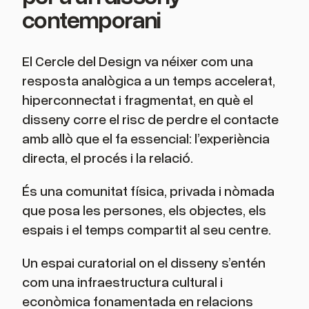
contemporani
El Cercle del Design va néixer com una
resposta analògica a un temps accelerat,
hiperconnectat i fragmentat, en què el
disseny corre el risc de perdre el contacte
amb allò que el fa essencial: l’experiència
directa, el procés i la relació.
És una comunitat física, privada i nòmada
que posa les persones, els objectes, els
espais i el temps compartit al seu centre.
Un espai curatorial on el disseny s’entén
com una infraestructura cultural i
econòmica fonamentada en relacions